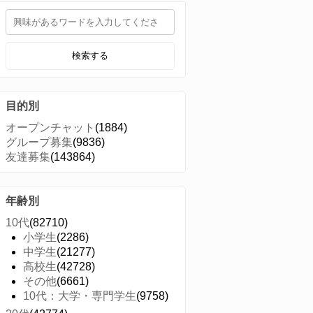
検索する
目的別
オープンチャット
(1884)
グループ募集
(9836)
友達募集
(143864)
年齢別
10代
(82710)
小学生
(2286)
中学生
(21277)
高校生
(42728)
その他
(6661)
10代：大学・専門学生
(9758)