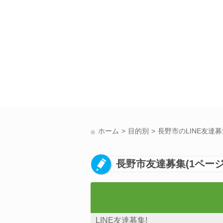
ホーム
目的別
長野市のLINE友達
長野市友達募集(1ページ
LINE友達募集!