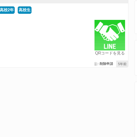
高校2年
高校生
QRコードを見る
削除申請
5年前