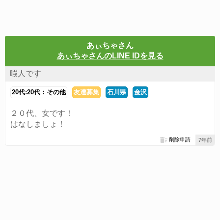
あぃちゃさん
あぃちゃさんのLINE IDを見る
暇人です
20代:20代：その他
友達募集
石川県
金沢
２０代、女です！
はなしましょ！
削除申請
7年前