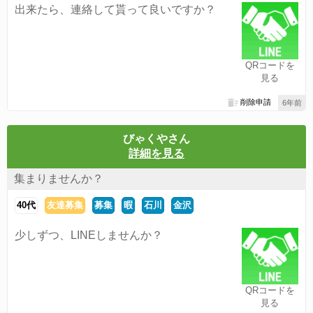
出来たら、連絡して貰って良いですか？
QRコードを
見る
削除申請
6年前
びゃくやさん
詳細を見る
集まりませんか？
40代
友達募集
募集
暇
石川
金沢
少しずつ、LINEしませんか？
QRコードを
見る