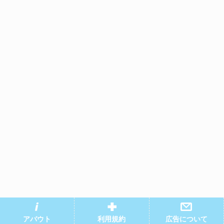
アバウト
利用規約
広告について