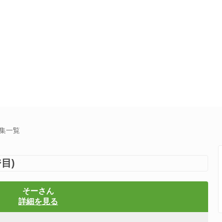
募集一覧
目)
そーさん
詳細を見る