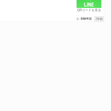
QRコードを見る
削除申請
7年前