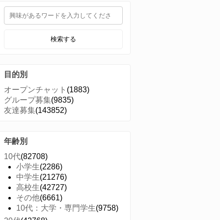
検索する
目的別
オープンチャット
(1883)
グループ募集
(9835)
友達募集
(143852)
年齢別
10代
(82708)
小学生
(2286)
中学生
(21276)
高校生
(42727)
その他
(6661)
10代：大学・専門学生
(9758)