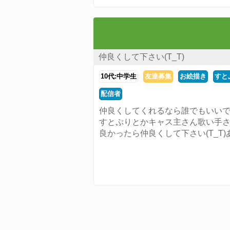
仲良くして下さい(T_T)
10代:中学生
友達募集
お絵描き
すと
配信者
仲良くしてくれるなら誰でもいいです
すとぷりとかキャス主さん歌い手
良かったら仲良くして下さい(T_T)