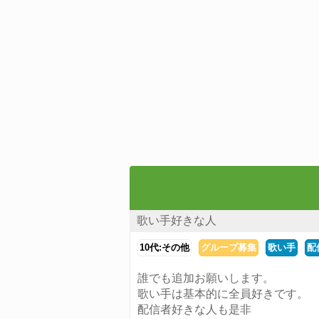
歌い手好きな人
10代:その他
グループ募集
歌い手
配
誰でも追加お願いします。
歌い手は基本的に全員好きです。
配信者好きな人も是非