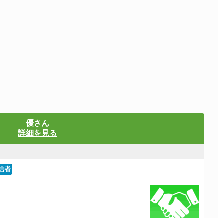
優さん
詳細を見る
信者