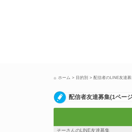
ホーム
目的別
配信者のLINE友達
配信者友達募集(1ページ
そーさんのLINE友達募集