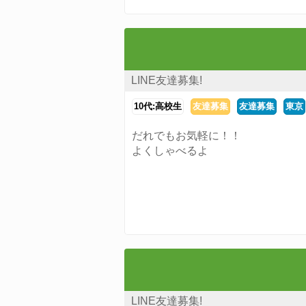
LINE友達募集!
10代:高校生
友達募集
友達募集
東京
だれでもお気軽に！！
よくしゃべるよ
LINE友達募集!