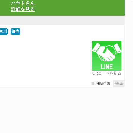
ハヤトさん
詳細を見る
奈川
都内
QRコードを見る
削除申請
2年前