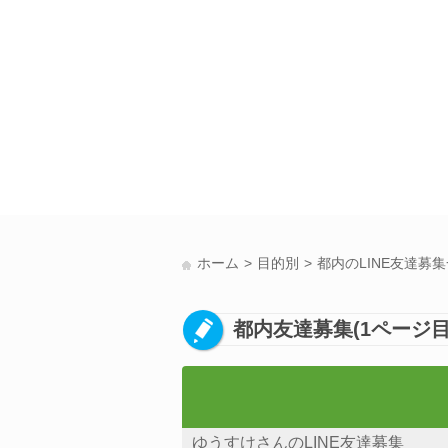
ホーム
目的別
都内のLINE友達募
都内友達募集(1ページ目
ゆうすけさんのLINE友達募集