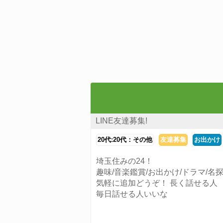
LINE友達募集!
20代:20代：その他
友達募集
お出かけ
埼玉住みの24！
趣味/音楽鑑賞/お出かけ/ドラマ/名探
気軽に追加どうぞ！ 長く話せる人
毎日話せる人いいな