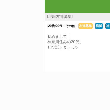
LINE友達募集!
20代:20代：その他
友達募集
横浜
神
初めまして！
神奈川住みの20代。
ぜひ話しましょ✨