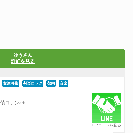
ゆうさん
詳細を見る
友達募集
邦楽ロック
都内
音楽
偵コナン/etc
QRコードを見る