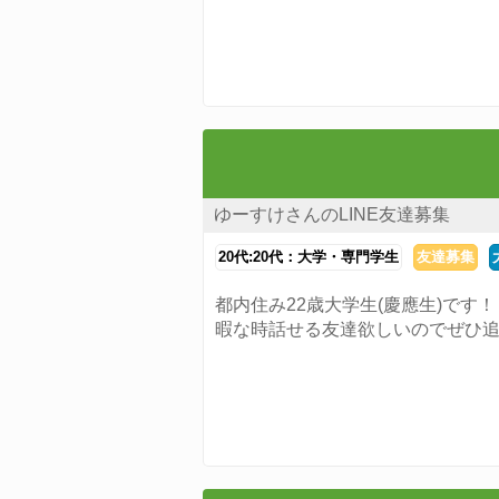
ゆーすけさんのLINE友達募集
20代:20代：大学・専門学生
友達募集
都内住み22歳大学生(慶應生)です！
暇な時話せる友達欲しいのでぜひ