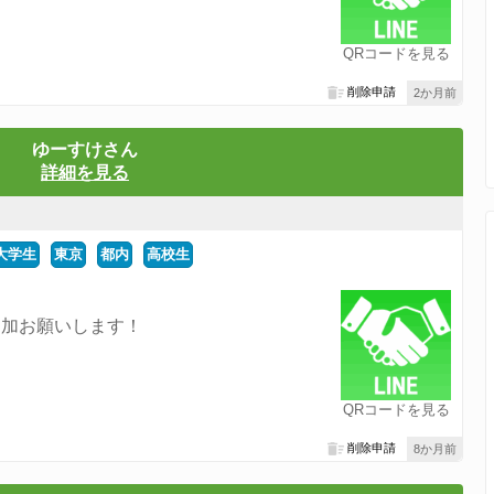
QRコードを見る
削除申請
2か月前
ゆーすけさん
詳細を見る
大学生
東京
都内
高校生
追加お願いします！
QRコードを見る
削除申請
8か月前