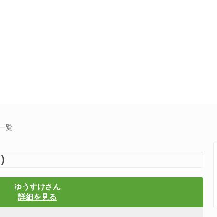
集一覧
)
ゆうすけさん
詳細を見る