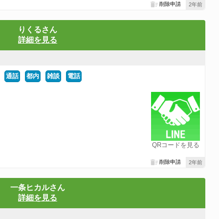
削除申請
2年前
りくるさん
詳細を見る
通話
都内
雑談
電話
QRコードを見る
削除申請
2年前
一条ヒカルさん
詳細を見る