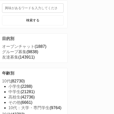
検索する
目的別
オープンチャット
(1887)
グループ募集
(9838)
友達募集
(143911)
年齢別
10代
(82730)
小学生
(2288)
中学生
(21281)
高校生
(42736)
その他
(6661)
10代：大学・専門学生
(9764)