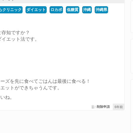
らクリニック
ダイエット
ロカボ
低糖質
沖縄
沖縄県
ご存知ですか？
ダイエット法です。
チーズを先に食べてごはんは最後に食べる！
イエットができちゃうんです。
さいね。
削除申請
6年前