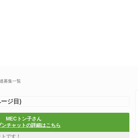
友達募集一覧
ージ目)
MECトン子さん
プンチャットの詳細はこちら
ットです！