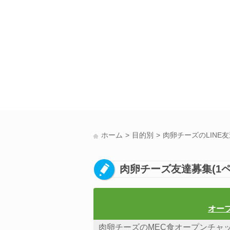
ホーム
目的別
肉卵チーズのLINE
肉卵チーズ友達募集(1ペ
オー
肉卵チーズのMEC食オープンチャ