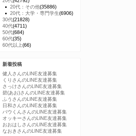
20代
(42792)
20代：その他
(35886)
20代：大学・専門学生
(6906)
30代
(21828)
40代
(4711)
50代
(684)
60代
(35)
60代以上
(66)
新着投稿
健人さんのLINE友達募集
くりさんのLINE友達募集
さっけさんのLINE友達募集
碧(あお)さんのLINE友達募集
ふうさんのLINE友達募集
日和さんのLINE友達募集
バウくんさんのLINE友達募集
オッキーさんのLINE友達募集
おおはしさんのLINE友達募集
なおきさんのLINE友達募集