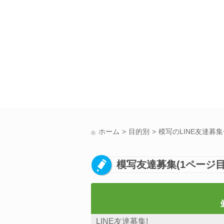
ホーム
目的別
模写のLINE友達募
模写友達募集(1ページ目
LINE友達募集!