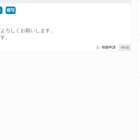
ト
模写
、よろしくお願いします。
ます。
削除申請
4年前