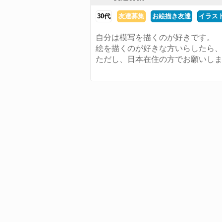
30代
友達募集
お絵描き友達
イラス
自分は模写を描くのが好きです。
絵を描くのが好きな方いらしたら
ただし、日本在住の方でお願いし