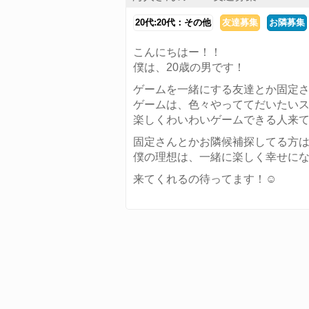
20代:20代：その他
友達募集
お隣募集
こんにちはー！！
僕は、20歳の男です！
ゲームを一緒にする友達とか固定
ゲームは、色々やっててだいたいスマホ 
楽しくわいわいゲームできる人来
固定さんとかお隣候補探してる方
僕の理想は、一緒に楽しく幸せにな
来てくれるの待ってます！☺️