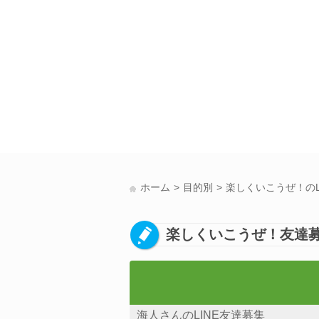
ホーム
目的別
楽しくいこうぜ！のL
楽しくいこうぜ！友達募
海人さんのLINE友達募集