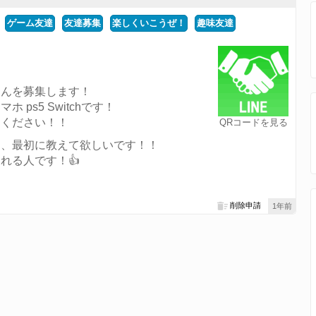
ゲーム友達
友達募集
楽しくいこうぜ！
趣味友達
さんを募集します！
ps5 Switchです！
てください！！
QRコードを見る
は、最初に教えて欲しいです！！
れる人です！👍
削除申請
1年前