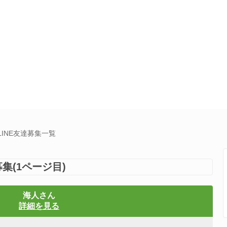
INE友達募集一覧
集(1ページ目)
海人さん
詳細を見る