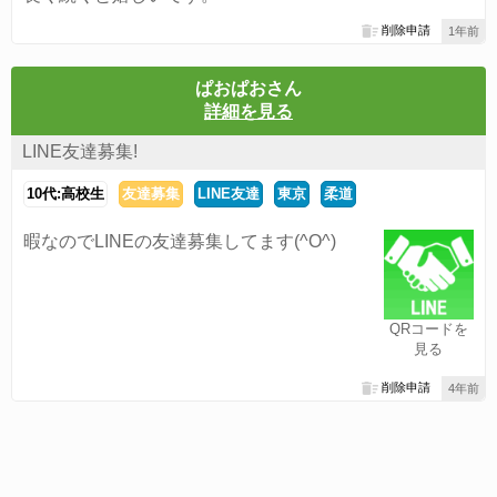
削除申請
1年前
ぱおぱおさん
詳細を見る
LINE友達募集!
10代:高校生
友達募集
LINE友達
東京
柔道
暇なのでLINEの友達募集してます(^O^)
QRコードを
見る
削除申請
4年前