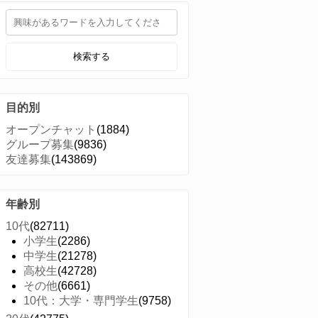
検索する
目的別
オープンチャット
(1884)
グループ募集
(9836)
友達募集
(143869)
年齢別
10代
(82711)
小学生
(2286)
中学生
(21278)
高校生
(42728)
その他
(6661)
10代：大学・専門学生
(9758)