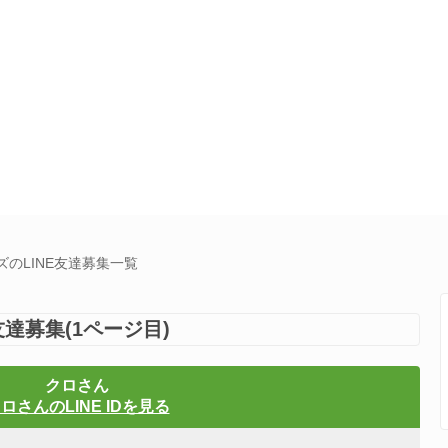
のLINE友達募集一覧
達募集(1ページ目)
クロさん
ロさんのLINE IDを見る