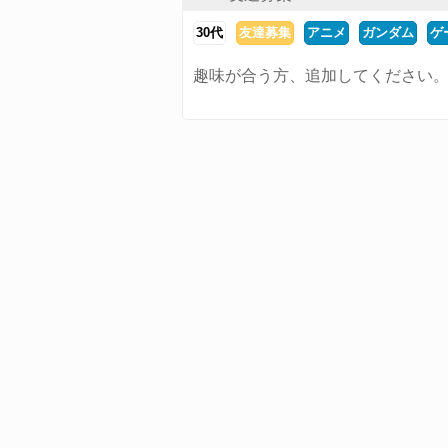
30代
友達募集
アニメ
ガンダム
ゲ
趣味が合う方、追加してください