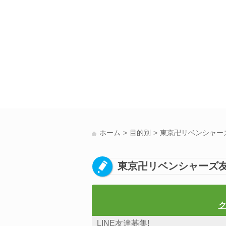
ホーム
目的別
東京卍リベンシャーズ
東京卍リベンシャーズ友
ク
LINE友達募集!