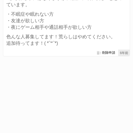
ています。
・不眠症や眠れない方
・友達が欲しい方
・夜にゲーム相手や通話相手が欲しい方
色んな人募集してます！荒らしはやめてください。
追加待ってます！( *´꒳`*)
削除申請
6年前