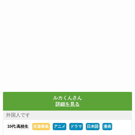
ルカくんさん
詳細を見る
外国人です
10代:高校生
友達募集
アニメ
ドラマ
日本語
漫画