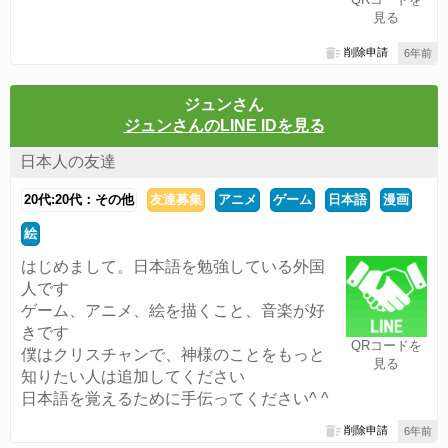
見る
削除申請
6年前
ジュンさん
ジュンさんのLINE IDを見る
日本人の友達
20代:20代：その他
友達募集
アニメ
ゲーム
日本語
漫画
絵
はじめまして。日本語を勉強している外国
人です
ゲーム、アニメ、絵を描くこと、音楽が好
きです
QRコードを
僕はクリスチャンで、神様のことをもっと
見る
知りたい人は追加してください
日本語を覚えるために手伝ってください^ ^
削除申請
6年前