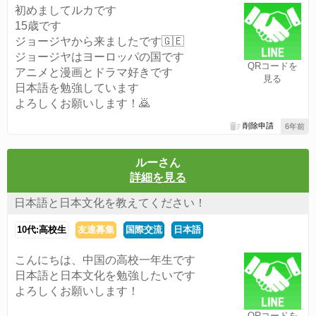
初めましてルカです
15歳です
ジョージヤから来ましたです🇬🇪
ジョージヤはヨーロッパの国です
QRコードを
アニメと漫画とドラマ好きです
見る
日本語を勉強しています
よろしくお願いします！🙇
削除申請
6年前
ルーさん
詳細を見る
日本語と日本文化を教えてください！
10代:高校生
友達募集
国際交流
日本語
こんにちは、中国の高校一年生です
日本語と日本文化を勉強したいです
よろしくお願いします！
QRコードを