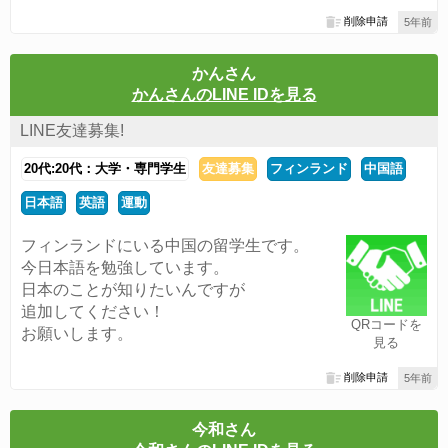
削除申請
5年前
かんさん
かんさんのLINE IDを見る
LINE友達募集!
20代:20代：大学・専門学生
友達募集
フィンランド
中国語
日本語
英語
運動
フィンランドにいる中国の留学生です。
今日本語を勉強しています。
日本のことが知りたいんですが
追加してください！
QRコードを
お願いします。
見る
削除申請
5年前
今和さん