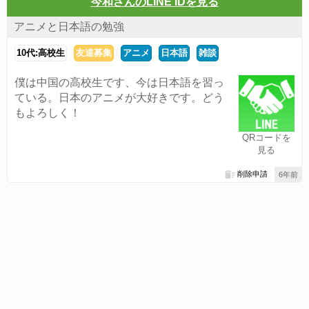
今和さんのLINE IDを見る
アニメと日本語の勉強
10代:高校生
友達募集
アニメ
日本語
雑談
僕は中国の高校生です、今は日本語を習っ
ている。日本のアニメが大好きです。どう
もよろしく！
QRコードを
見る
削除申請
6年前