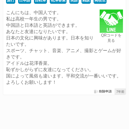
旅行
日本語
自転車
花澤香菜
英語
雑談
高校生
こんにちは、中国人です。
私は高校一年生の男です。
中国語と日本語と英語ができます。
あなたと友達になりたいです。
QRコードを
日本の文化に興味があります。日本を知り
見る
たいです。
スポーツ、チャット、音楽、アニメ、撮影とゲームが好
きです。
アイドルは花澤香菜。
恥ずかしがらずに友達になってください。
国によって風俗も違います。平和交流が一番いいです。
よろしくお願いします！
削除申請
7年前