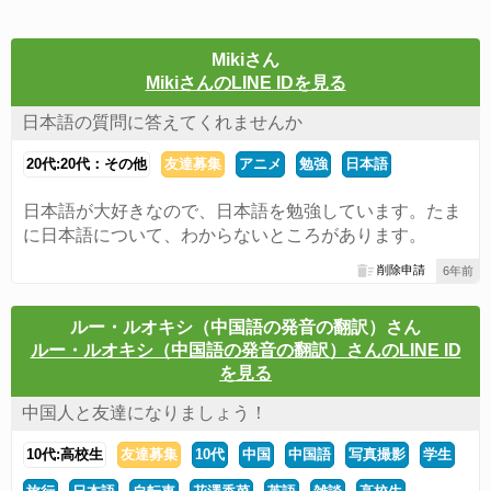
Mikiさん
MikiさんのLINE IDを見る
日本語の質問に答えてくれませんか
20代:20代：その他
友達募集
アニメ
勉強
日本語
日本語が大好きなので、日本語を勉強しています。たま
に日本語について、わからないところがあります。
削除申請
6年前
ルー・ルオキシ（中国語の発音の翻訳）さん
ルー・ルオキシ（中国語の発音の翻訳）さんのLINE ID
を見る
中国人と友達になりましょう！
10代:高校生
友達募集
10代
中国
中国語
写真撮影
学生