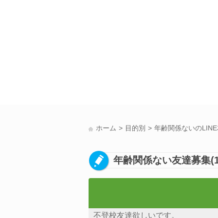
ホーム
目的別
年齢関係ないのLIN
年齢関係ない友達募集(
不登校友達欲しいです。