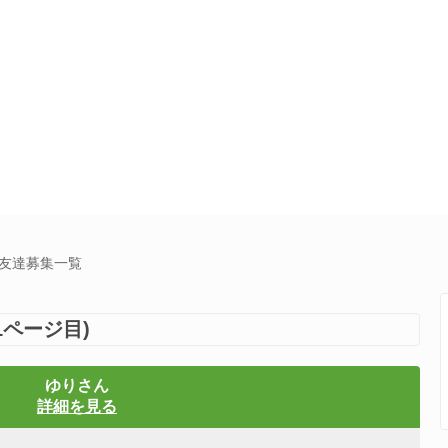
E友達募集一覧
1ページ目)
ゆりさん
詳細を見る