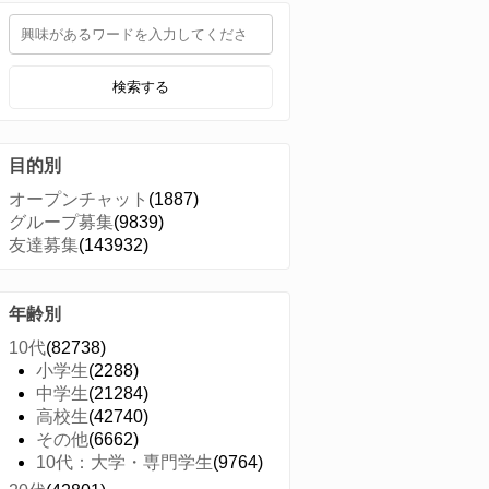
検索する
目的別
オープンチャット
(1887)
グループ募集
(9839)
友達募集
(143932)
年齢別
10代
(82738)
小学生
(2288)
中学生
(21284)
高校生
(42740)
その他
(6662)
10代：大学・専門学生
(9764)