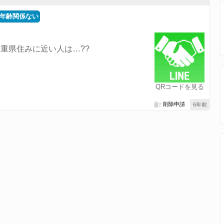
年齢関係ない
重県住みに近い人は…??
QRコードを見る
削除申請
6年前