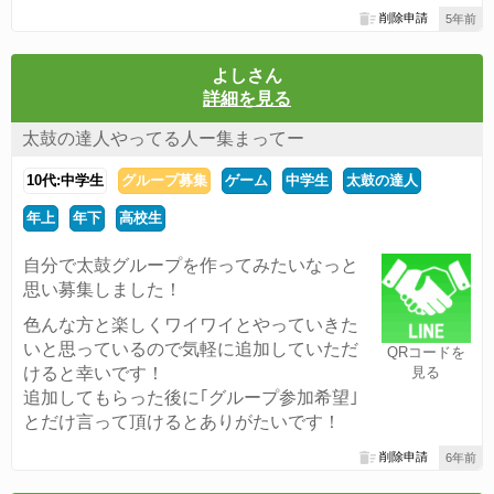
削除申請
5年前
よしさん
詳細を見る
太鼓の達人やってる人ー集まってー
10代:中学生
グループ募集
ゲーム
中学生
太鼓の達人
年上
年下
高校生
自分で太鼓グループを作ってみたいなっと
思い募集しました！
色んな方と楽しくワイワイとやっていきた
いと思っているので気軽に追加していただ
QRコードを
けると幸いです！
見る
追加してもらった後に｢グループ参加希望｣
とだけ言って頂けるとありがたいです！
削除申請
6年前