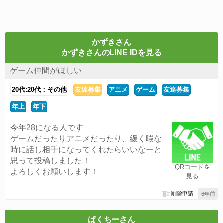
かずきさん
かずきさんのLINE IDを見る
ゲーム仲間がほしい
20代:20代：その他
友達募集
アニメ
ゲーム
友達募集
年上
年下
今年28になる人です
ゲームだったりアニメだったり、緩く暇な
時に話し相手になってくれたらいいなーと
思って投稿しました！
QRコードを
よろしくお願いします！
見る
削除申請
6年前
ぱくちーさん