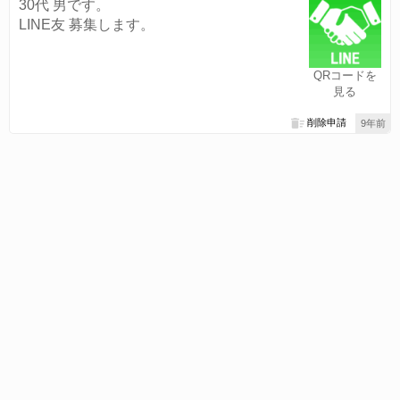
30代 男です。
LINE友 募集します。
QRコードを
見る
削除申請
9年前