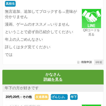
高校生
無言追加、追加してブロックする→意味が
分かりません
漫画、ゲームのオススメ→いりません
QRコードを
ということで必ず自己紹介してください
見る
年上の人ごめんなさい
詳しくはタグ見てください
では
削除申請
6年前
かなさん
詳細を見る
年下の方が好きです
20代:20代：その他
友達募集
げんじぶ。
年下